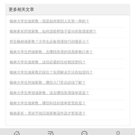
更多相关文章
榆林大学生做家教：我是如何接到人生第一单的？
榆林家长想请家教，如何选能帮孩子提分的靠谱老师？
想在榆林做家教？大学生必备授课技巧你懂多少？
榆林大学生想做家教，去哪找靠谱的优质家教订单？
榆林大学生做家教，这些必避的坑你都清楚吗？
榆林大学生做家教总踩坑？实用解决方法你知道吗？
榆林大学生想做家教，哪些入门常识必须了解？
榆林大学生寒假做家教，该去哪找靠谱接单渠道？
榆林大学生做家教，哪些科目好接单更受欢迎？
榆林家长：周末节假日请家教该咋选才更靠谱？