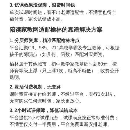
3. 试课效果没保障，浪费时间钱
单次试课时间短，看不出老师适配性，不满意也得全
额付费，家长试错成本高。
陪读家教网适配榆林的靠谱解决方案
1. 分层师资库，精准匹配榆林考点
平台汇聚C9、985、211高校学霸及专业教师，可根据
孩子的薄弱点（如几何、函数）匹配对应师资。
榆林属于其他城市，初中数学家教基础时薪60元，按
师资等级上浮（只上浮1次，就高不就低），收费公开
透明。
2. 灵活付费机制，无套路
课时费直接支付给老师，不经过平台，实行1次1结，
无需购买任何课时包，家长更放心。
3. 2小时试课保障，降低试错成本
平台提供2小时试课服务，试课满意按正常标准付费；
不满意仅支付一半费用，平台免费重新安排老师。